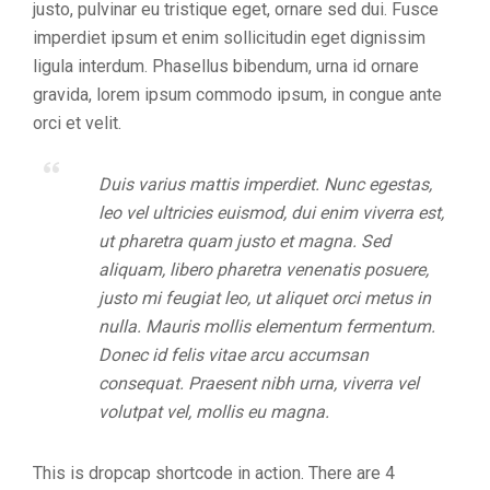
justo, pulvinar eu tristique eget, ornare sed dui. Fusce
imperdiet ipsum et enim sollicitudin eget dignissim
ligula interdum. Phasellus bibendum, urna id ornare
gravida, lorem ipsum commodo ipsum, in congue ante
orci et velit.
Duis varius mattis imperdiet. Nunc egestas,
leo vel ultricies euismod, dui enim viverra est,
ut pharetra quam justo et magna. Sed
aliquam, libero pharetra venenatis posuere,
justo mi feugiat leo, ut aliquet orci metus in
nulla. Mauris mollis elementum fermentum.
Donec id felis vitae arcu accumsan
consequat. Praesent nibh urna, viverra vel
volutpat vel, mollis eu magna.
This is dropcap shortcode in action. There are 4