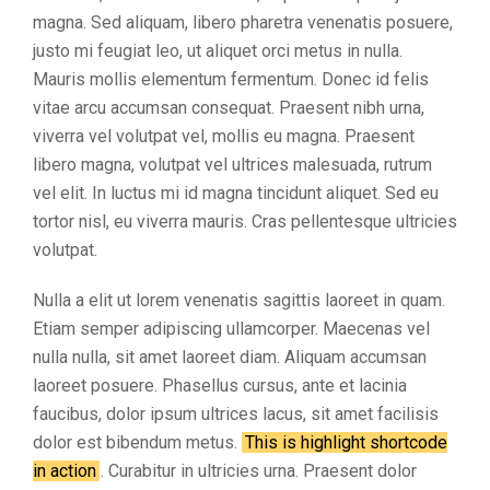
magna. Sed aliquam, libero pharetra venenatis posuere,
justo mi feugiat leo, ut aliquet orci metus in nulla.
Mauris mollis elementum fermentum. Donec id felis
vitae arcu accumsan consequat. Praesent nibh urna,
viverra vel volutpat vel, mollis eu magna. Praesent
libero magna, volutpat vel ultrices malesuada, rutrum
vel elit. In luctus mi id magna tincidunt aliquet. Sed eu
tortor nisl, eu viverra mauris. Cras pellentesque ultricies
volutpat.
Nulla a elit ut lorem venenatis sagittis laoreet in quam.
Etiam semper adipiscing ullamcorper. Maecenas vel
nulla nulla, sit amet laoreet diam. Aliquam accumsan
laoreet posuere. Phasellus cursus, ante et lacinia
faucibus, dolor ipsum ultrices lacus, sit amet facilisis
dolor est bibendum metus.
This is highlight shortcode
in action
. Curabitur in ultricies urna. Praesent dolor