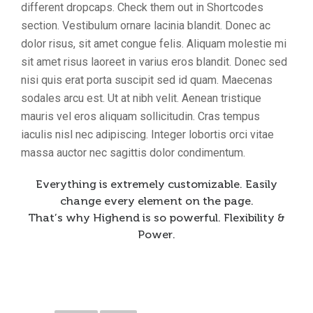
different dropcaps. Check them out in Shortcodes
section. Vestibulum ornare lacinia blandit. Donec ac
dolor risus, sit amet congue felis. Aliquam molestie mi
sit amet risus laoreet in varius eros blandit. Donec sed
nisi quis erat porta suscipit sed id quam. Maecenas
sodales arcu est. Ut at nibh velit. Aenean tristique
mauris vel eros aliquam sollicitudin. Cras tempus
iaculis nisl nec adipiscing. Integer lobortis orci vitae
massa auctor nec sagittis dolor condimentum.
Everything is extremely customizable. Easily
change every element on the page.
That’s why Highend is so powerful. Flexibility &
Power.