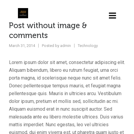
Post without image &
comments
March 31, 2014
Posted by
admin
Technology
Lorem ipsum dolor sit amet, consectetur adipiscing elit.
Aliquam bibendum, libero eu rutrum feugiat, urna orci
porta magna, id scelerisque neque nunc sit amet felis.
Donec pellentesque tempus mauris, et feugiat magna
pellentesque quis. Mauris in ultricies arcu. Vestibulum
dolor ipsum, pretium et mollis sed, sollicitudin ac mi.
Aliquam euismod erat in nunc suscipit auctor. Sed
malesuada ante eu libero molestie ultrices. Duis varius
mattis imperdiet. Nunc egestas, leo vel ultricies
euismod, dui enim viverra est, ut pharetra quam justo et