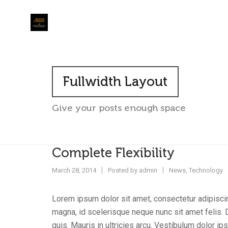
Fullwidth Layout
Give your posts enough space
Complete Flexibility
March 28, 2014
Posted by
admin
News
,
Technology
Lorem ipsum dolor sit amet, consectetur adipiscing
magna, id scelerisque neque nunc sit amet felis
quis. Mauris in ultricies arcu. Vestibulum dolor ip