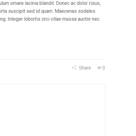
um ornare lacinia blandit. Donec ac dolor risus,
t porta suscipit sed id quam. Maecenas sodales
cing. Integer lobortis orci vitae massa auctor nec
Share
0