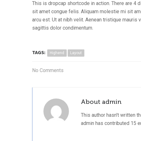
This is dropcap shortcode in action. There are 4 d
sit amet congue felis. Aliquam molestie mi sit am
arcu est. Ut at nibh velit. Aenean tristique mauris
sagittis dolor condimentum.
TAGS:
Highend
Layout
No Comments
About
admin
This author hasn't written th
admin
has contributed 15 en