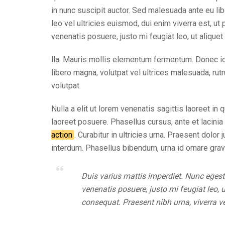
in nunc suscipit auctor. Sed malesuada ante eu lib
leo vel ultricies euismod, dui enim viverra est, ut
venenatis posuere, justo mi feugiat leo, ut aliquet
lla. Mauris mollis elementum fermentum. Donec id 
libero magna, volutpat vel ultrices malesuada, rutru
volutpat.
Nulla a elit ut lorem venenatis sagittis laoreet 
laoreet posuere. Phasellus cursus, ante et lacinia
action
. Curabitur in ultricies urna. Praesent dolor
interdum. Phasellus bibendum, urna id ornare grav
Duis varius mattis imperdiet. Nunc egesta
venenatis posuere, justo mi feugiat leo,
consequat. Praesent nibh urna, viverra ve