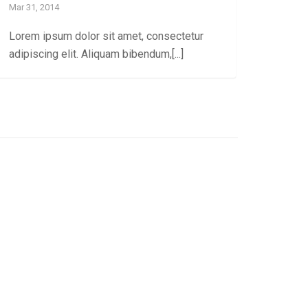
Mar 31, 2014
Lorem ipsum dolor sit amet, consectetur
adipiscing elit. Aliquam bibendum,[...]