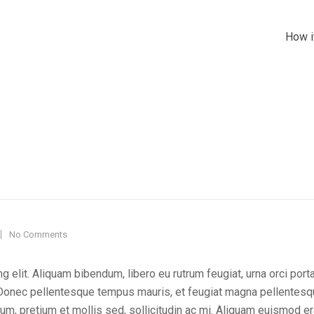
How i
No Comments
 elit. Aliquam bibendum, libero eu rutrum feugiat, urna orci port
. Donec pellentesque tempus mauris, et feugiat magna pellentes
sum, pretium et mollis sed, sollicitudin ac mi. Aliquam euismod er